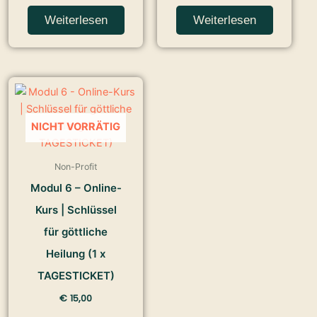
Weiterlesen
Weiterlesen
NICHT VORRÄTIG
Non-Profit
Modul 6 – Online-
Kurs | Schlüssel
für göttliche
Heilung (1 x
TAGESTICKET)
€
15,00