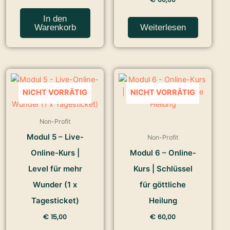
In den
Warenkorb
Weiterlesen
NICHT VORRÄTIG
NICHT VORRÄTIG
Non-Profit
Modul 5 – Live-
Non-Profit
Online-Kurs |
Modul 6 – Online-
Level für mehr
Kurs | Schlüssel
Wunder (1 x
für göttliche
Tagesticket)
Heilung
€
15,00
€
60,00