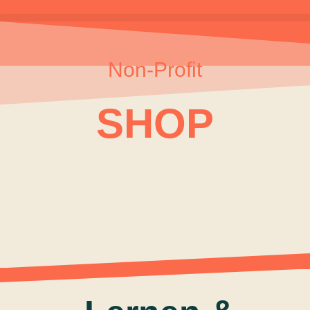
Non-Profit
SHOP