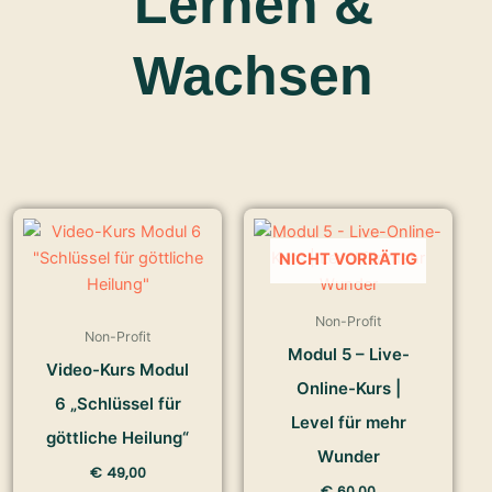
Lernen &
Wachsen
NICHT VORRÄTIG
Non-Profit
Non-Profit
Modul 5 – Live-
Video-Kurs Modul
Online-Kurs |
6 „Schlüssel für
Level für mehr
göttliche Heilung“
Wunder
€
49,00
€
60,00