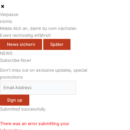
Verpasse
nichts
Melde dich an, damit du vom nächsten
Event rechtzeitig erfährst!
News sichern
Später
NEWS
Subscribe Now!
Don’t miss out on exclusive updates, special
promotions
Sign up
Submitted successfully.
There was an error submitting your