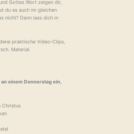
 und Gottes Wort zeigen dir,
und du es auch im gleichen
 nicht? Dann lass dich in
dene praktische Video-Clips,
sch. Material.
h an einem Donnerstag ein,
n Christus
ken
elst