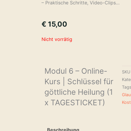
– Praktische Schritte, Video-Clips…
€
15,00
Nicht vorrätig
Modul 6 – Online-
SK
Kurs | Schlüssel für
Kate
Tag
göttliche Heilung (1
Gla
x TAGESTICKET)
Kost
Beschreibung