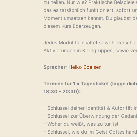
zu heilen. Nur wie? Praktische Beispiele
das es tatsächlich funktioniert, sofort 
Moment umsetzen kannst. Du glaubst das
diesem Kurs überzeugen.
Jedes Modul beinhaltet sowohl verschie
Aktivierungen in Kleingruppen, sowie ver
Sprecher
:
Heiko Boelsen
Termine für 1 x Tagesticket (logge dic
18:30 – 20:30):
– Schlüssel deiner Identität & Autorität i
– Schlüssel zur Überwindung der Gedan
– Woher du weißt, was zu tun ist
– Schlüssel, wie du im Geist Gottes hand