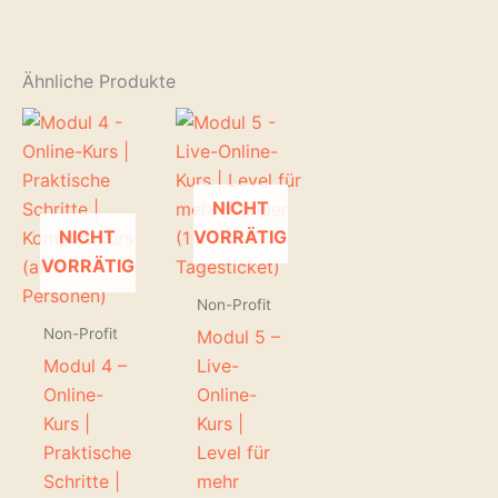
Ähnliche Produkte
NICHT
NICHT
VORRÄTIG
VORRÄTIG
Non-Profit
Non-Profit
Modul 5 –
Modul 4 –
Live-
Online-
Online-
Kurs |
Kurs |
Praktische
Level für
Schritte |
mehr