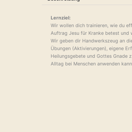
Lernziel:
Wir wollen dich trainieren, wie du e
Auftrag Jesu für Kranke betest und 
Wir geben dir Handwerkszeug an di
Übungen (Aktivierungen), eigene Er
Heilungsgebete und Gottes Gnade z
Alltag bei Menschen anwenden kannst.