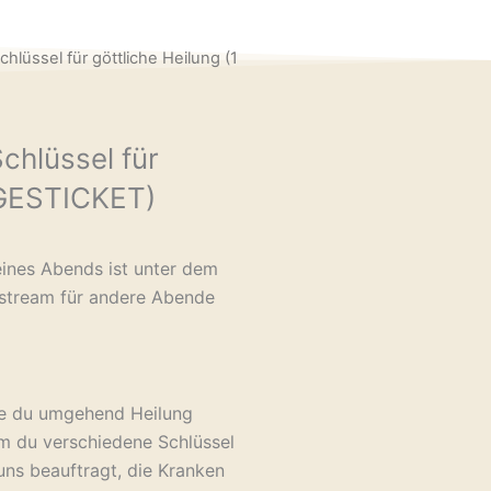
chlüssel für göttliche Heilung (1
chlüssel für
TAGESTICKET)
ines Abends ist unter dem
stream für andere Abende
ie du umgehend Heilung
em du verschiedene Schlüssel
uns beauftragt, die Kranken