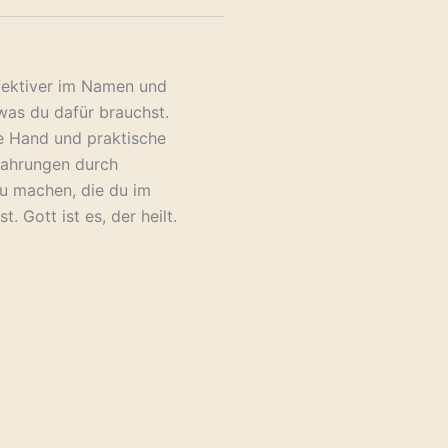
ffektiver im Namen und
was du dafür brauchst.
e Hand und praktische
fahrungen durch
u machen, die du im
 Gott ist es, der heilt.