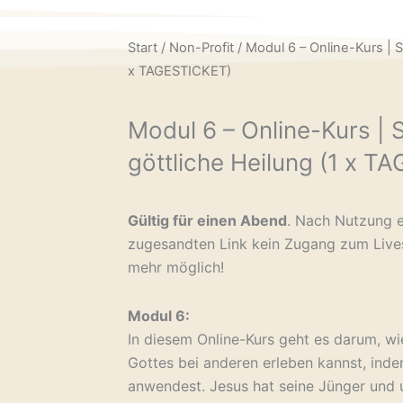
Start
/
Non-Profit
/ Modul 6 – Online-Kurs | S
x TAGESTICKET)
Modul 6 – Online-Kurs | S
göttliche Heilung (1 x 
Gültig für einen Abend
. Nach Nutzung e
zugesandten Link kein Zugang zum Live
mehr möglich!
Modul 6:
In diesem Online-Kurs geht es darum, w
Gottes bei anderen erleben kannst, ind
anwendest. Jesus hat seine Jünger und 