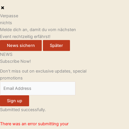
Verpasse
nichts
Melde dich an, damit du vom nächsten
Event rechtzeitig erfährst!
News sichern
Später
NEWS
Subscribe Now!
Don’t miss out on exclusive updates, special
promotions
Sign up
Submitted successfully.
There was an error submitting your