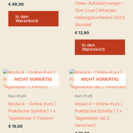
Video-Aufzeichnungen –
€
49,00
Tom Loud | Miracles-
In den
Heilungskonferenz 2023
Warenkorb
(Bundle)
€
12,90
In den
Warenkorb
NICHT VORRÄTIG
NICHT VORRÄTIG
Non-Profit
Non-Profit
Modul 4 – Online-Kurs |
Modul 4 – Online-Kurs |
Praktische Schritte | 1 x
Praktische Schritte | 1 x
Tagesticket (1 Person)
Tagesticket (ab 2
Personen)
€
15,00