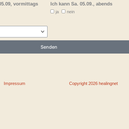
05.09, vormittags
Ich kann Sa. 05.09., abends
ja
nein
Senden
Impressum
Copyright 2026 healingnet