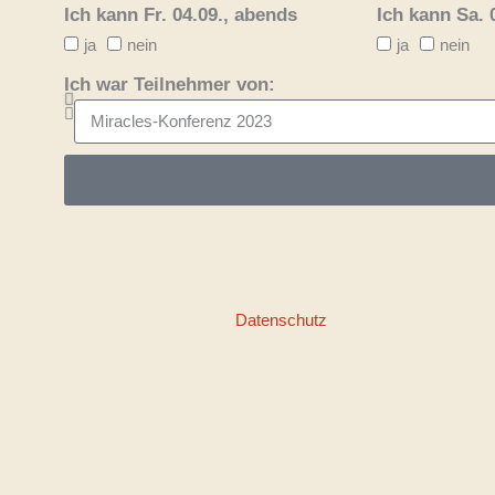
Ich kann Fr. 04.09., abends
Ich kann Sa. 
ja
nein
ja
nein
Ich war Teilnehmer von:
Datenschutz