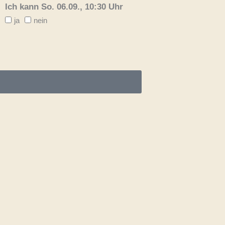
Ich kann So. 06.09., 10:30 Uhr
ja
nein