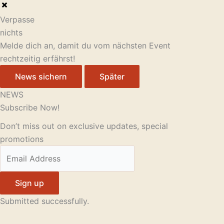
Verpasse
nichts
Melde dich an, damit du vom nächsten Event
rechtzeitig erfährst!
News sichern
Später
NEWS
Subscribe Now!
Don’t miss out on exclusive updates, special
promotions
Sign up
Submitted successfully.